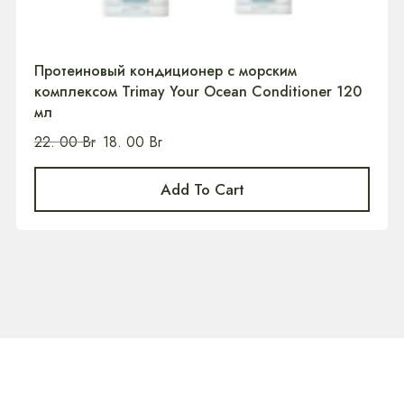
Протеиновый кондиционер c морским
комплексом Trimay Your Ocean Conditioner 120
мл
22. 00
Br
18. 00
Br
Add To Cart