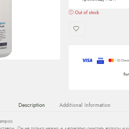
Out of stock
Вы
Description
Additional Information
hampoo
ставом. Он не только нежно и деликатно очистить волосы и к