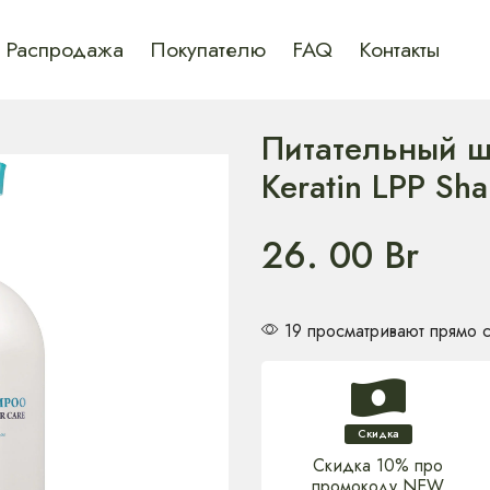
Распродажа
Покупателю
FAQ
Контакты
Питательный ш
Keratin LPP Sh
26. 00
Br
19 просматривают прямо 
Скидка
Скидка 10% про
промокоду NEW