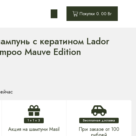
0
Покупки
0. 00
Br
ампунь с кератином Lador
ampoo Mauve Edition
сейчас
1 + 1 = 3
Бесплатная доставка
Акция на шампуни Masil
При заказе от 100
рублей