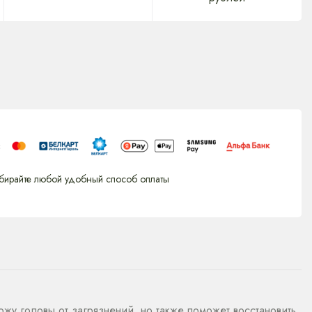
бирайте любой удобный способ оплаты
ожу головы от загрязнений, но также поможет восстановить