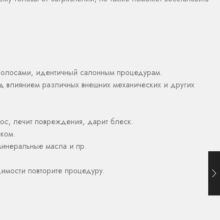
 волосами, идентичный салонным процедурам.
од влиянием различных внешних механических и других
лос, лечит повреждения, дарит блеск.
ком.
 минеральные масла и пр.
имости повторите процедуру.