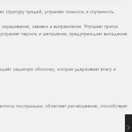
 структуру прядей, устраняет ломкость и спутанность.
окрашивания, завивки и выпрямления. Улучшает приток
, устраняет перхоть и шелушения, предупреждает выпадение
здаёт защитную оболочку, которая удерживает влагу и
 волосы послушными, облегчает расчёсывание, способствует