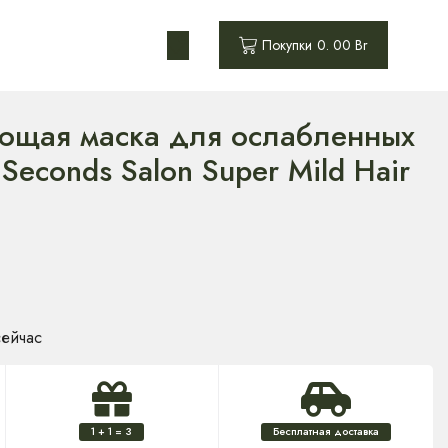
0
Покупки
0. 00
Br
ющая маска для ослабленных
Seconds Salon Super Mild Hair
сейчас
1 + 1 = 3
Бесплатная доставка