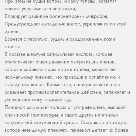
При этом не сушит волосы и кожу головы, оставляя
локоны упругими и эластичными;
Блокирует развитие болезнетворных микробов;
Предупреждает выпадение волос, укрепляя их по всей
длине;
Борется с перхотью, зудом и раздражением кожи
головы.
В составе шампуня салициловая кислота, которая
обеспечивает отшелушивание омертвевших клеток,
которые забивают поры в коже головы, мешают ее
нормальному питанию, что приводит к ослаблению и
выпадению волос. Кроме того, салициловая кислота
оказывает противовоспалительное действие, увлажняет и
успокаивает кожу, снимает зуд.
Пантенол защищает волосы от ультрафиолета, высокой
или низкой температуры, а также других негативных
воздействий окружающей среды. Создавая на каждом
волосе невидимую пленочку, пантенол делает их более