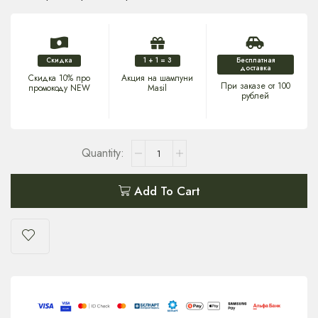
Скидка
1 + 1 = 3
Бесплатная
доставка
Скидка 10% про
Акция на шампуни
При заказе от 100
промокоду NEW
Masil
рублей
Add To Cart