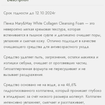
Срок годности до 12.10.2024г
Пенка Mary&May White Collagen Cleansing Foam — это
невероятно мягкая кремовая текстура, которая
вспенивается в пышное суфле и деликатно очищает поры,
увлажняя и смягчая кожу. Отлично подходит в качестве
очищающего средства для антивозрастного ухода.
Средство удаляет пыль, загрязнения, остатки макияжа и
излишки себума, очищает от ороговевших частиц.
Гипоаллергенная формула не пересушивает и не
вызывает раздражения.
Средство основано не на воде, а на 46,6%
гидролизованного коллагена, который проникает глубоко
в эпидермис за счёт низкого размера молекул. Коллаген
интенсивно увлажняет, смягчает и разглаживает,