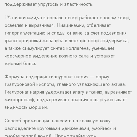
поддерживает упругость и эластичность.
1% ниацинамида в составе пенки работает с тоном кожи,
осветляя и выравнивая. Ниацинамид отбеливает
гиперпигментацию и следы от акне за счёт подавления
транспортировки меланина в верхние слои эпидермиса,
а также стимулирует синтез коллагена, уменьшает
чрезмерное выделение кожного сала и устраняет
жирный блеск.
Формула содержит гиалуронат натрия — форму
гиалуроновой кислоты, главного увлажняющего актива.
Гиалуронат натрия удерживает влагу в тканях, выравнивает
микрорельеф, поддерживает эластичность и уменьшает
видимость морщин.
Способ применения: нанесите на влажную кожу,
распределите круговыми движениями, умойтесь и
смойте тёплой водой. Продолжайте уход.