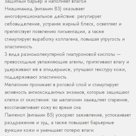
защитный барьер и наполняет влагой.
Ниацинамид (витамин B3) оказывает
многофункциональное действие: регулирует
себовыделение, устраняя жирный блеск, осветляет и
препятствует появлению пигментации, а также
стимулирует выработку коллагена, повышая упругость и
эластичность.
3 вида разномолекулярной гиалуроновой кислоты —
превосходные увлажняющие агенты, притягивают влагу и
удерживают её в эпидермисе, улучшают текстуру кожи,
поддерживают эластичность.
Мелатонин проникает в роговой слой и стимулирует
активность антиоксидантных энзимов, которые защищают
клетки от окисления: так мелатонин замедляет старение,
восстанавливает кожу во время сна.
Пантенол (витамин B5) ускоряет заживление, успокаивает
раздражение и зуд, а также повышает барьерные
функции кожи и уменьшает потерю влаги.