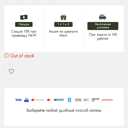
Скидка
1 + 1 = 3
Бесплатная
доставка
Скидка 10% про
Акция на шампуни
При заказе от 100
промокоду NEW
Masil
рублей
Out of stock
Выбирайте любой удобный способ оплаты