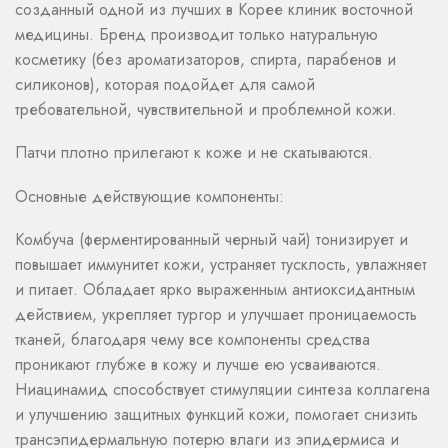
созданный одной из лучших в Корее клиник восточной
медицины. Бренд производит только натуральную
косметику (без ароматизаторов, спирта, парабенов и
силиконов), которая подойдет для самой
требовательной, чувствительной и проблемной кожи.
Патчи плотно прилегают к коже и не скатываются.
Основные действующие компоненты:
Комбуча (ферментированный черный чай) тонизирует и
повышает иммунитет кожи, устраняет тусклость, увлажняет
и питает. Обладает ярко выраженным антиоксидантным
действием, укрепляет тургор и улучшает проницаемость
тканей, благодаря чему все компоненты средства
проникают глубже в кожу и лучше ею усваиваются.
Ниацинамид способствует стимуляции синтеза коллагена
и улучшению защитных функций кожи, помогает снизить
трансэпидермальную потерю влаги из эпидермиса и