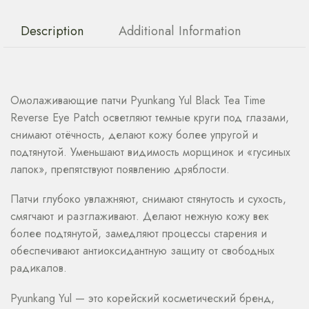
Description
Additional Information
Омолаживающие патчи Pyunkang Yul Black Tea Time
Reverse Eye Patch осветляют темные круги под глазами,
снимают отёчность, делают кожу более упругой и
подтянутой. Уменьшают видимость морщинок и «гусиных
лапок», препятствуют появлению дряблости.
Патчи глубоко увлажняют, снимают стянутость и сухость,
смягчают и разглаживают. Делают нежную кожу век
более подтянутой, замедляют процессы старения и
обеспечивают антиоксидантную защиту от свободных
радикалов.
Pyunkang Yul — это корейский косметический бренд,