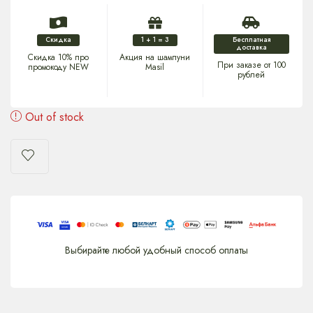
Скидка
1 + 1 = 3
Бесплатная
доставка
Скидка 10% про
Акция на шампуни
При заказе от 100
промокоду NEW
Masil
рублей
Out of stock
Выбирайте любой удобный способ оплаты