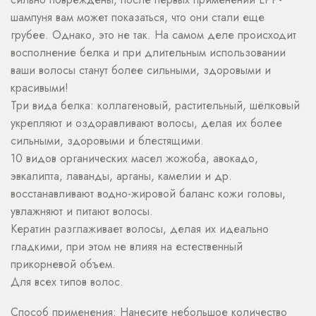
шампуня вам может показаться, что они стали еще
грубее. Однако, это не так. На самом деле происходит
восполнение белка и при длительным использовании
ваши волосы станут более сильными, здоровыми и
красивыми!
Три вида белка: коллагеновый, растительный, шёлковый
укрепляют и оздоравливают волосы, делая их более
сильными, здоровыми и блестящими.
10 видов органических масел жожоба, авокадо,
эвкалипта, лаванды, арганы, камелии и др.
восстанавливают водно-жировой баланс кожи головы,
увлажняют и питают волосы.
Кератин разглаживает волосы, делая их идеально
гладкими, при этом не влияя на естественный
прикорневой объем.
Для всех типов волос.
Способ применения: Нанесите небольшое количество