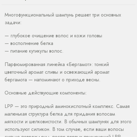
Многофункциональный шампунь решает три основных
задачи:
— глубокое очищение волос и кожи головы
— восполнение белка
— питание кутикулы волос.
Парфюмированная линейка «Бергамот»: тонкий
цветочный аромат сливы и освежающий аромат
бергамота — напоминают о приходе весны.
Основные действующие компоненты:
LPP — это природный аминокислотный комплекс. Самая
маленькая структура белка для придания волосам
мягкости и шелковистости. В обычных шампунях для этого
используют силикон. В том случае, если ваши волосы
сильно повреждены, после первых применений LPP-