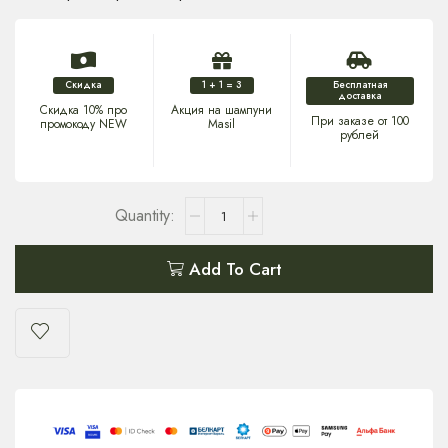
Скидка
1 + 1 = 3
Бесплатная
доставка
Скидка 10% про
Акция на шампуни
При заказе от 100
промокоду NEW
Masil
рублей
Add To Cart