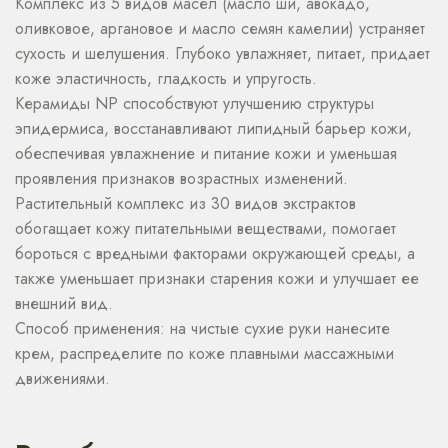
Комплекс из 5 видов масел (масло ши, авокадо,
оливковое, аргановое и масло семян камелии) устраняет
сухость и шелушения. Глубоко увлажняет, питает, придает
коже эластичность, гладкость и упругость.
Керамиды NP способствуют улучшению структуры
эпидермиса, восстанавливают липидный барьер кожи,
обеспечивая увлажнение и питание кожи и уменьшая
проявления признаков возрастных изменений.
Растительный комплекс из 30 видов экстрактов
обогащает кожу питательными веществами, помогает
бороться с вредными факторами окружающей среды, а
также уменьшает признаки старения кожи и улучшает ее
внешний вид.
Способ применения: на чистые сухие руки нанесите
крем, распределите по коже плавными массажными
движениями.