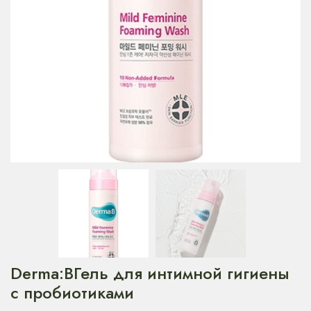
Derma:BГель для интимной гигиены
с пробиотиками