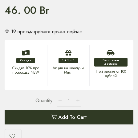
46. 00
Br
19 просматривают прямо сейчас
Скидка
1 + 1 = 3
Бесплатная
доставка
Скидка 10% про
Акция на шампуни
При заказе от 100
промокоду NEW
Masil
рублей
Add To Cart