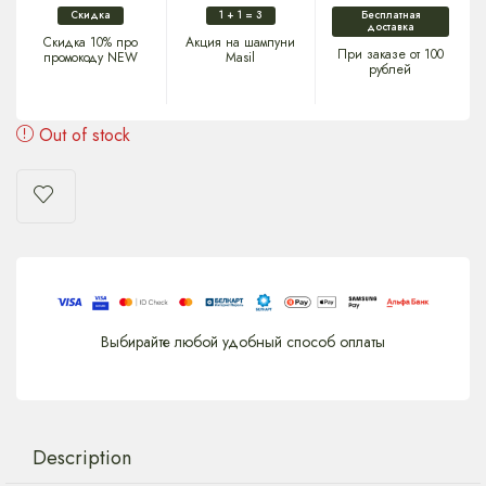
Скидка
1 + 1 = 3
Бесплатная
доставка
Скидка 10% про
Акция на шампуни
При заказе от 100
промокоду NEW
Masil
рублей
Out of stock
Выбирайте любой удобный способ оплаты
Description