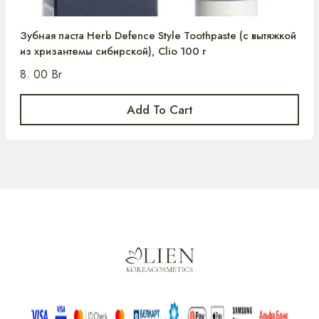
Зубная паста Herb Defence Style Toothpaste (c вытяжкой
из хризантемы сибирской), Clio 100 г
8. 00
Br
Add To Cart