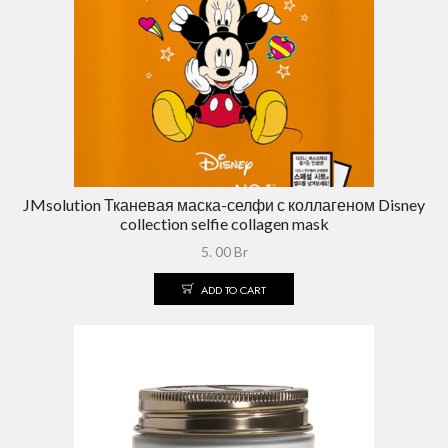
JMsolution Тканевая маска-селфи с коллагеном Disney
collection selfie collagen mask
5. 00
Br
ADD TO CART