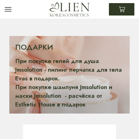
ПОДАРКИ
При покупке гелей для душа
Jmsolution - пилинг перчатка для тела
Evas в подарок.
При покупке шампуня Jmsolution и
маски Jmsolution - расчёска от
Esthetic House в подарок