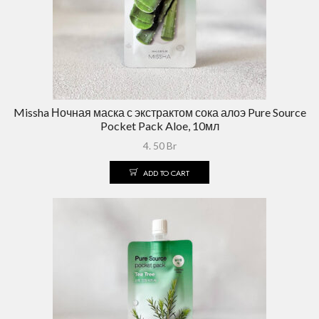
Missha Ночная маска с экстрактом сока алоэ Pure Source
Pocket Pack Aloe, 10мл
4. 50
Br
ADD TO CART