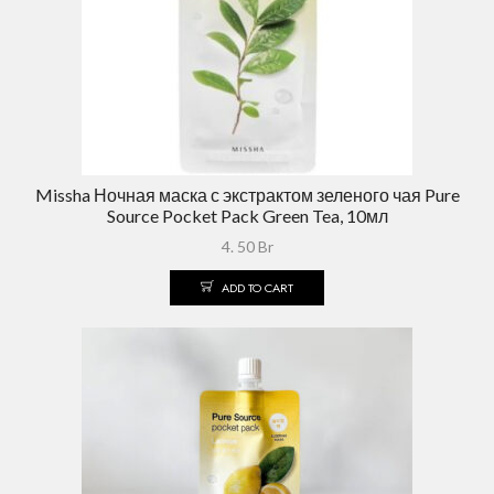
Missha Ночная маска с экстрактом зеленого чая Pure
Source Pocket Pack Green Tea, 10мл
4. 50
Br
ADD TO CART