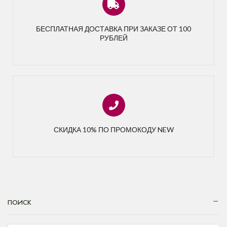
БЕСПЛАТНАЯ ДОСТАВКА ПРИ ЗАКАЗЕ ОТ 100
РУБЛЕЙ
СКИДКА 10% ПО ПРОМОКОДУ NEW
ПОИСК