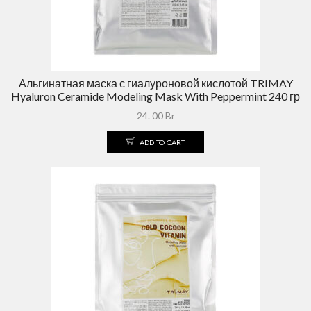
Альгинатная маска с гиалуроновой кислотой TRIMAY
Hyaluron Ceramide Modeling Mask With Peppermint 240 гр
24. 00
Br
ADD TO CART