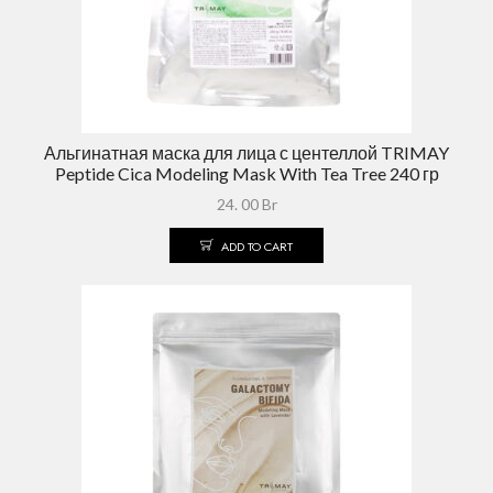
Альгинатная маска для лица с центеллой TRIMAY
Peptide Cica Modeling Mask With Tea Tree 240 гр
24. 00
Br
ADD TO CART