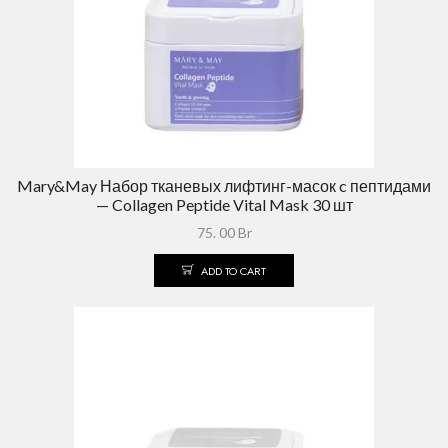
Mary&May Набор тканевых лифтинг-масок c пептидами
— Collagen Peptide Vital Mask 30 шт
75. 00
Br
ADD TO CART