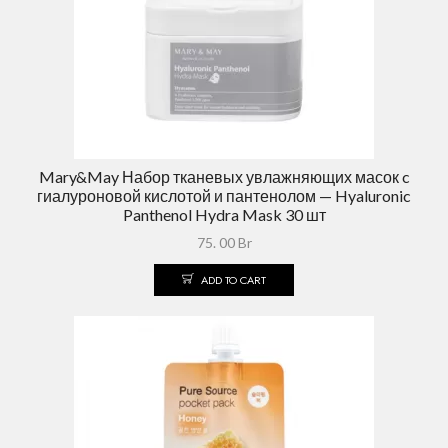
Mary&May Набор тканевых увлажняющих масок c
гиалуроновой кислотой и пантенолом — Hyaluronic
Panthenol Hydra Mask 30 шт
75. 00
Br
ADD TO CART