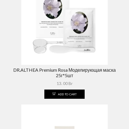
DR.ALTHEA Premium Rosa Моделирующая маска
25г*5шт
13. 00
Br
ADD TO CART