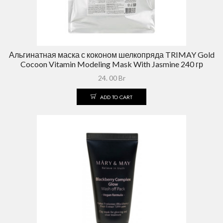
Альгинатная маска с коконом шелкопряда TRIMAY Gold
Cocoon Vitamin Modeling Mask With Jasmine 240 гр
24. 00
Br
ADD TO CART