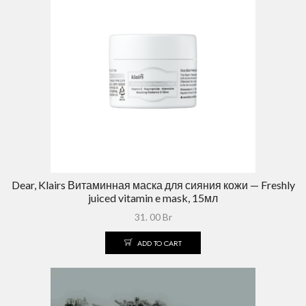
Dear, Klairs Витаминная маска для сияния кожи — Freshly
juiced vitamin e mask, 15мл
31. 00
Br
ADD TO CART