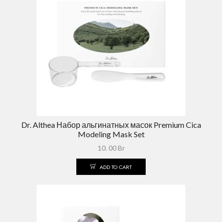
Dr. Althea Набор альгинатных масок Premium Cica
Modeling Mask Set
10. 00
Br
ADD TO CART