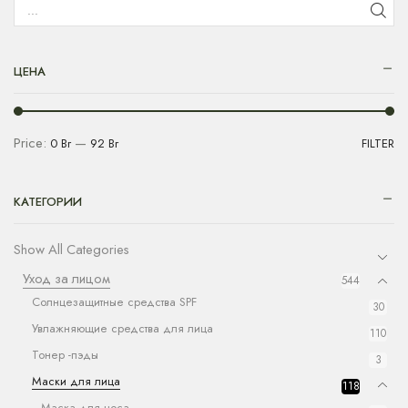
ЦЕНА
Price:
—
0 Br
92 Br
FILTER
КАТЕГОРИИ
Show All Categories
Уход за лицом
544
Солнцезащитные средства SPF
30
Увлажняющие средства для лица
110
Тонер -пэды
3
Маски для лица
118
Маска для носа