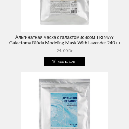
Альгинатная маска с галактомисисом TRIMAY
Galactomy Bifida Modeling Mask With Lavender 240 гр
24. 00
Br
ADD TO CART