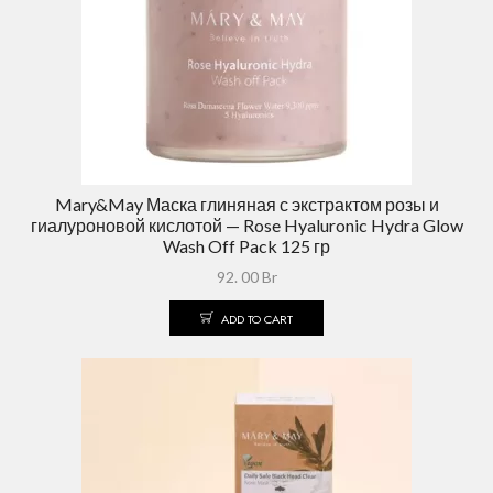
Mary&May Маска глиняная с экстрактом розы и
гиалуроновой кислотой — Rose Hyaluronic Hydra Glow
Wash Off Pack 125 гр
92. 00
Br
ADD TO CART