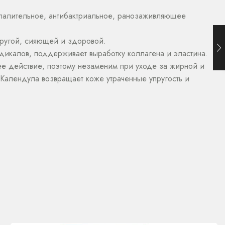
спалительное, антибактриальное, ранозаживляющее
пругой, сияющей и здоровой.
икалов, поддерживает выработку коллагена и эластина.
 действие, поэтому незаменим при уходе за жирной и
Календула возвращает коже утраченные упругость и