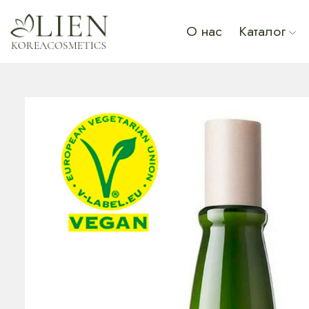
О нас
Каталог