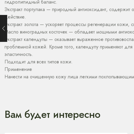
гидролипидный баланс.
Экстракт портулака — природный антиоксидант, содержит 
действие.
Экстракт золота — ускоряет процессы регенерации кожи, 
Масло виноградных косточек — обладает мощными антиокси
Экстракт календулы — оказывает выраженное противовосп
проблемной кожей. Кроме того, календулу применяют для 
эластичность.
Подходит для всех типов кожи.
Применение
Нанести на очищенную кожу лица легкими похлопывающи
Вам будет интересно