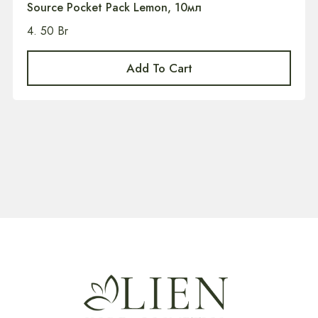
Source Pocket Pack Lemon, 10мл
4. 50
Br
Add To Cart