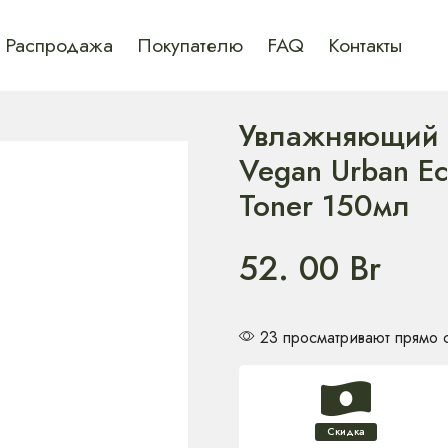
Распродажа
Покупателю
FAQ
Контакты
Увлажняющий в
Vegan Urban Ec
Toner 150мл
52. 00
Br
23 просматривают прямо 
Скидка