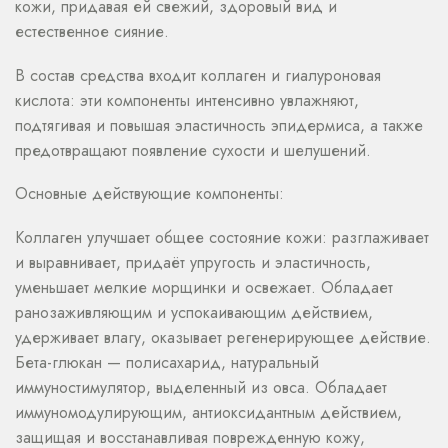
кожи, придавая ей свежий, здоровый вид и
естественное сияние.
В состав средства входит коллаген и гиалуроновая
кислота: эти компоненты интенсивно увлажняют,
подтягивая и повышая эластичность эпидермиса, а также
предотвращают появление сухости и шелушений.
Основные действующие компоненты:
Коллаген улучшает общее состояние кожи: разглаживает
и выравнивает, придаёт упругость и эластичность,
уменьшает мелкие морщинки и освежает. Обладает
ранозаживляющим и успокаивающим действием,
удерживает влагу, оказывает регенерирующее действие.
Бета-глюкан — полисахарид, натуральный
иммуностимулятор, выделенный из овса. Обладает
иммуномодулирующим, антиоксидантным действием,
защищая и восстанавливая поврежденную кожу,