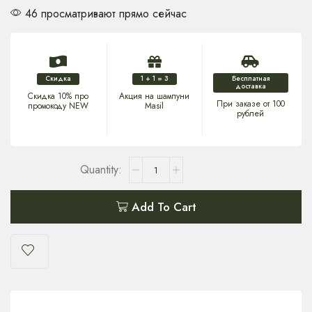
46 просматривают прямо сейчас
Скидка
1 + 1 = 3
Бесплатная
доставка
Скидка 10% про
Акция на шампуни
При заказе от 100
промокоду NEW
Masil
рублей
Add To Cart