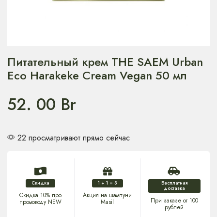
Питательный крем THE SAEM Urban
Eco Harakeke Cream Vegan 50 мл
52. 00
Br
22 просматривают прямо сейчас
Скидка
1 + 1 = 3
Бесплатная
доставка
Скидка 10% про
Акция на шампуни
При заказе от 100
промокоду NEW
Masil
рублей