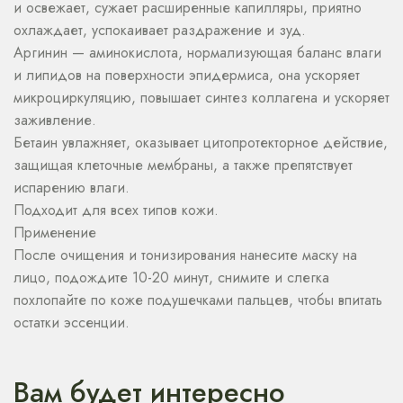
и освежает, сужает расширенные капилляры, приятно
охлаждает, успокаивает раздражение и зуд.
Аргинин — аминокислота, нормализующая баланс влаги
и липидов на поверхности эпидермиса, она ускоряет
микроциркуляцию, повышает синтез коллагена и ускоряет
заживление.
Бетаин увлажняет, оказывает цитопротекторное действие,
защищая клеточные мембраны, а также препятствует
испарению влаги.
Подходит для всех типов кожи.
Применение
После очищения и тонизирования нанесите маску на
лицо, подождите 10-20 минут, снимите и слегка
похлопайте по коже подушечками пальцев, чтобы впитать
остатки эссенции.
Вам будет интересно