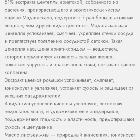
51% экстракта центеллы азиатской, собранного из
растения, произрастающего в экологически чистом
районе Мадагаскара, содержит в 7 раз больше активных
веществ, чем другие виды центеллы. Мадагаскарская
центелла успокаивает, смягчает, укрепляет стенки сосуда
и препятствует появлению сосудистой сеточки. Такая
центелла насыщена азиатикозидом — веществом,
которое нормализует активность сальных желёз,
повышает упругость и эластичность кожи, повышает синтез
коллагена.
Экстракт цветков ромашки успокаивает, смягчает,
тонизирует и увлажняет, устраняет сухость и защищает от
внешних раздражителей.
4 вида гиалуроновой кислоты увлажняют, восполняя
недостаток влаги, и удерживают её в эпидермисе,
поддерживают гладкость и эластичность, предотвращают
сухость и шелушение.
Масло листьев мяты — природный антисептик, тонизирует