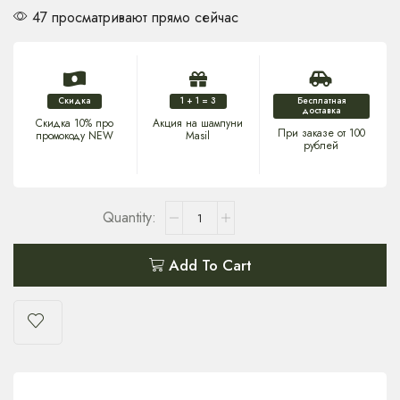
47 просматривают прямо сейчас
Скидка
1 + 1 = 3
Бесплатная
доставка
Скидка 10% про
Акция на шампуни
При заказе от 100
промокоду NEW
Masil
рублей
Add To Cart