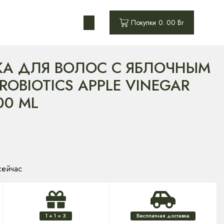
0
Покупки
0. 00
Br
КА ДЛЯ ВОЛОС С ЯБЛОЧНЫМ
ROBIOTICS APPLE VINEGAR
00 ML
сейчас
1 + 1 = 3
Бесплатная доставка