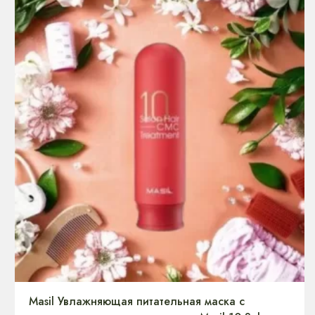
Masil Увлажняющая питательная маска с