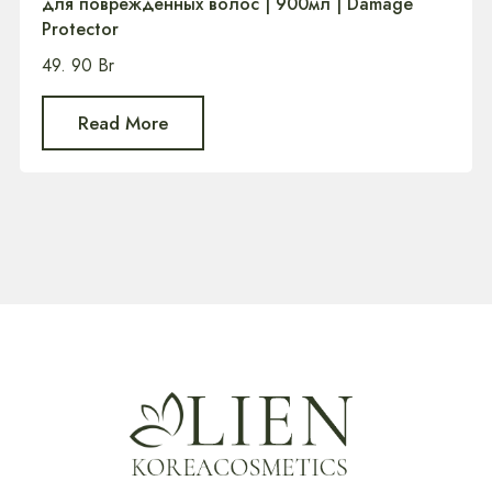
для поврежденных волос | 900мл | Damage
Protector
49. 90
Br
Read More