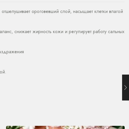
вы: отшелушивает ороговевший слой, насыщает клетки влагой
ланс, снижает жирность кожи и регулирует работу сальных
раздражения
ой.