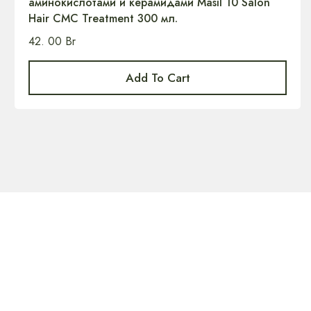
аминокислотами и керамидами Masil 10 Salon
Hair CMC Treatment 300 мл.
42. 00
Br
Add To Cart