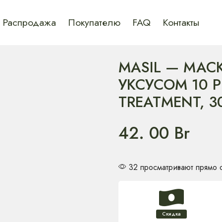
Распродажа
Покупателю
FAQ
Контакты
MASIL — МАС
УКСУСОМ 10 P
TREATMENT, 3
42. 00
Br
32 просматривают прямо 
Скидка