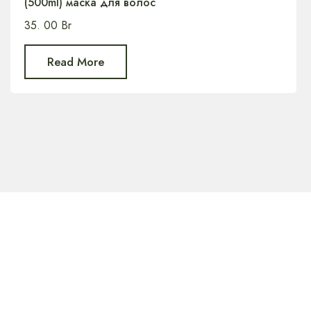
(500ml) маска для волос
35. 00
Br
Read More