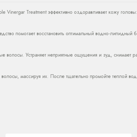
Apple Vinergar Treatment эффективно оздоравливает кожу голо
дство помогает восстановить оптимальный водно-липидный ба
ные волосы. Устраняет неприятные ощущения и зуд, снимает 
 волосы, массируя их. После тщательно промойте теплой вод