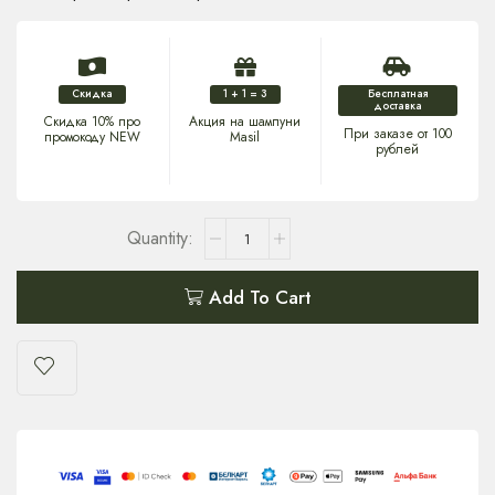
Скидка
1 + 1 = 3
Бесплатная
доставка
Скидка 10% про
Акция на шампуни
При заказе от 100
промокоду NEW
Masil
рублей
Add To Cart