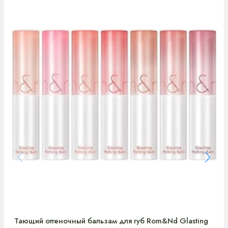
Тающий оттеночный бальзам для губ Rom&Nd Glasting