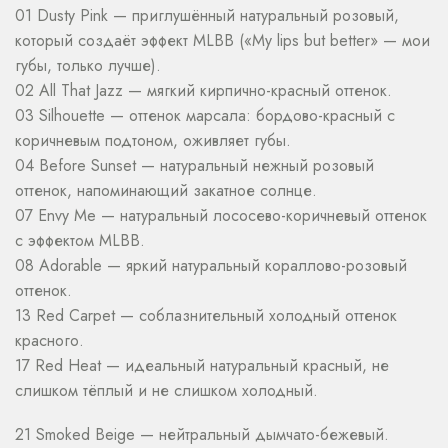
01 Dusty Pink — приглушённый натуральный розовый,
который создаёт эффект MLBB («My lips but better» — мои
губы, только лучше).
02 All That Jazz — мягкий кирпично-красный оттенок.
03 Silhouette — оттенок марсала: бордово-красный с
коричневым подтоном, оживляет губы.
04 Before Sunset — натуральный нежный розовый
оттенок, напоминающий закатное солнце.
07 Envy Me — натуральный лососево-коричневый оттенок
с эффектом MLBB.
08 Adorable — яркий натуральный кораллово-розовый
оттенок.
13 Red Carpet — соблазнительный холодный оттенок
красного.
17 Red Heat — идеальный натуральный красный, не
слишком тёплый и не слишком холодный.
21 Smoked Beige — нейтральный дымчато-бежевый.