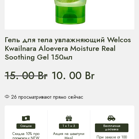
Гель для тела увлажняющий Welcos
Kwailnara Aloevera Moisture Real
Soothing Gel 150мл
15. 00
Br
10. 00
Br
26 просматривают прямо сейчас
Скидка
1 + 1 = 3
Бесплатная
доставка
Скидка 10% про
Акция на шампуни
При заказе от 100
промокоду NEW
Masil