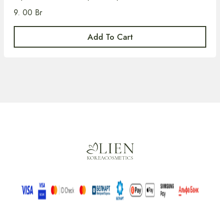
9. 00
Br
Add To Cart