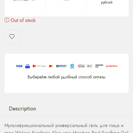
рублей
Out of stock
Выбирайте любой удобный способ оплаты
Description
Мультифункциональный универсальный гель для лица и
тела Welcos Kwailnara Aloe vera Moisture Real Soothing Gel