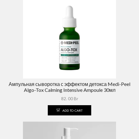
Ампульная сыворотка с эффектом детокса Medi-Peel
Algo-Tox Calming Intensive Ampoule 30мл
82. 00
Br
ADD TO CART